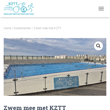
NAVIG
Home
/
Evenementen
/ Zwem mee met KZTT
Zwem mee met KZTT