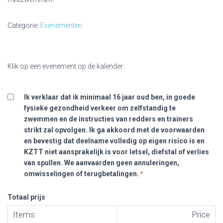
Categorie:
Evenementen
Klik op een evenement op de kalender:
Ik verklaar dat ik minimaal 16 jaar oud ben, in goede
fysieke gezondheid verkeer om zelfstandig te
zwemmen en de instructies van redders en trainers
strikt zal opvolgen. Ik ga akkoord met de voorwaarden
en bevestig dat deelname volledig op eigen risico is en
KZTT niet aansprakelijk is voor letsel, diefstal of verlies
van spullen. We aanvaarden geen annuleringen,
omwisselingen of terugbetalingen.
Totaal prijs
Items
Price