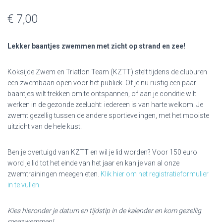
€
7,00
Lekker baantjes zwemmen met zicht op strand en zee!
Koksijde Zwem en Triatlon Team (KZTT) stelt tijdens de cluburen
een zwembaan open voor het publiek. Of je nu rustig een paar
baantjes wilt trekken om te ontspannen, of aan je conditie wilt
werken in de gezonde zeelucht: iedereen is van harte welkom! Je
zwemt gezellig tussen de andere sportievelingen, met het mooiste
uitzicht van de hele kust.
Ben je overtuigd van KZTT en wil je lid worden? Voor 150 euro
word je lid tot het einde van het jaar en kan je van al onze
zwemtrainingen meegenieten.
Klik hier om het registratieformulier
in te vullen.
Kies hieronder je datum en tijdstip in de kalender en kom gezellig
meezwemmen!